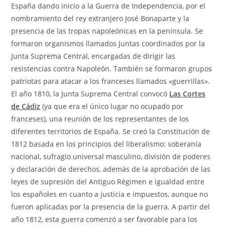
España dando inicio a la Guerra de Independencia, por el
nombramiento del rey extranjero José Bonaparte y la
presencia de las tropas napoleónicas en la península. Se
formaron organismos llamados Juntas coordinados por la
Junta Suprema Central, encargadas de dirigir las
resistencias contra Napoleón. También se formaron grupos
patriotas para atacar a los franceses llamados «guerrillas».
El año 1810, la Junta Suprema Central convocó
Las Cortes
de Cádiz
(ya que era el único lugar no ocupado por
franceses), una reunión de los representantes de los
diferentes territorios de España. Se creó la Constitución de
1812 basada en los principios del liberalismo: soberanía
nacional, sufragio universal masculino, división de poderes
y declaración de derechos, además de la aprobación de las
leyes de supresión del Antiguo Régimen e igualdad entre
los españoles en cuanto a justicia e impuestos, aunque no
fueron aplicadas por la presencia de la guerra. A partir del
año 1812, esta guerra comenzó a ser favorable para los