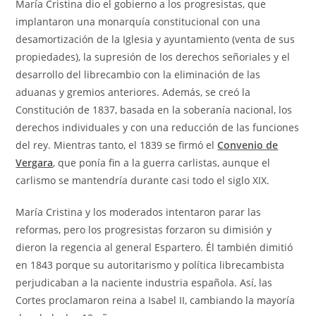
María Cristina dio el gobierno a los progresistas, que
implantaron una monarquía constitucional con una
desamortización de la Iglesia y ayuntamiento (venta de sus
propiedades), la supresión de los derechos señoriales y el
desarrollo del librecambio con la eliminación de las
aduanas y gremios anteriores. Además, se creó la
Constitución de 1837, basada en la soberanía nacional, los
derechos individuales y con una reducción de las funciones
del rey. Mientras tanto, el 1839 se firmó el
Convenio de
Vergara
, que ponía fin a la guerra carlistas, aunque el
carlismo se mantendría durante casi todo el siglo XIX.
María Cristina y los moderados intentaron parar las
reformas, pero los progresistas forzaron su dimisión y
dieron la regencia al general Espartero. Él también dimitió
en 1843 porque su autoritarismo y política librecambista
perjudicaban a la naciente industria española. Así, las
Cortes proclamaron reina a Isabel II, cambiando la mayoría