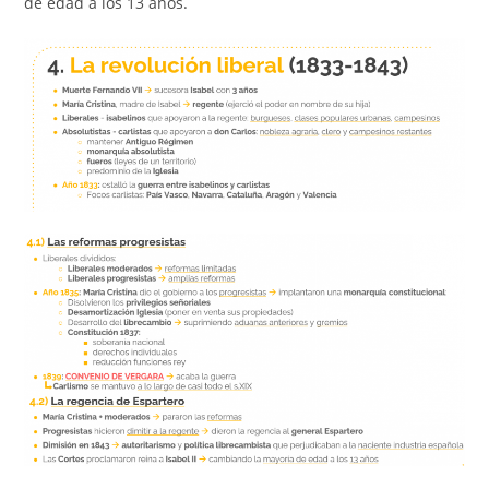
de edad a los 13 años.