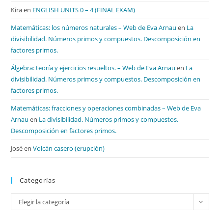
Kira
en
ENGLISH UNITS 0 – 4 (FINAL EXAM)
Matemáticas: los números naturales – Web de Eva Arnau
en
La
divisibilidad. Números primos y compuestos. Descomposición en
factores primos.
Álgebra: teoría y ejercicios resueltos. – Web de Eva Arnau
en
La
divisibilidad. Números primos y compuestos. Descomposición en
factores primos.
Matemáticas: fracciones y operaciones combinadas – Web de Eva
Arnau
en
La divisibilidad. Números primos y compuestos.
Descomposición en factores primos.
José
en
Volcán casero (erupción)
Categorías
Categorías
Elegir la categoría