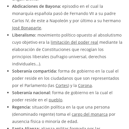
Abdicaciones de Bayona:
episodio en el cual la
monarquía española pasó de Fernando VII a su padre
Carlos IV, de este a Napoleón y por último a su hermano
José Bonaparte
.
Liberalismo:
movimiento político opuesto al absolutismo
cuyo objetivo era la
limitación del poder real
mediante la
elaboración de Constituciones que recogían los
principios liberales (sufragio universal, derechos
individuales…).
Soberanía compartida:
forma de gobierno en la cual el
poder reside en los ciudadanos que son representados
por el Parlamento (las
Cortes
) y la
Corona
.
Soberanía nacional:
forma de gobierno en la cual el
poder reside en el
pueblo
.
Regencia:
situación política en la que una persona
(denominado regente) toma el
cargo del monarca
por
ausencia física o minoría de edad.
Santa Alianza:
alianza militar formada por las