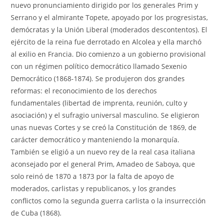
nuevo pronunciamiento dirigido por los generales Prim y
Serrano y el almirante Topete, apoyado por los progresistas,
demócratas y la Unión Liberal (moderados descontentos). El
ejército de la reina fue derrotado en Alcolea y ella marchó
al exilio en Francia. Dio comienzo a un gobierno provisional
con un régimen político democrático llamado Sexenio
Democrático (1868-1874). Se produjeron dos grandes
reformas: el reconocimiento de los derechos
fundamentales (libertad de imprenta, reunión, culto y
asociación) y el sufragio universal masculino. Se eligieron
unas nuevas Cortes y se creó la Constitución de 1869, de
carácter democrático y manteniendo la monarquía.
También se eligió a un nuevo rey de la real casa italiana
aconsejado por el general Prim, Amadeo de Saboya, que
solo reinó de 1870 a 1873 por la falta de apoyo de
moderados, carlistas y republicanos, y los grandes
conflictos como la segunda guerra carlista o la insurrección
de Cuba (1868).