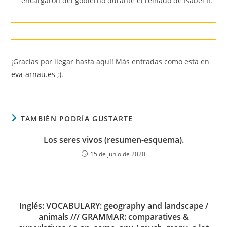
encargaron del gobierno durante el reinado de Isabel II.
¡Gracias por llegar hasta aquí! Más entradas como esta en
eva-arnau.es
;).
TAMBIÉN PODRÍA GUSTARTE
Los seres vivos (resumen-esquema).
15 de junio de 2020
Inglés: VOCABULARY: geography and landscape /
animals /// GRAMMAR: comparatives &