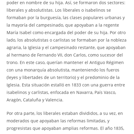
poder en nombre de su hija. Así, se formaron dos sectores:
liberales y absolutistas. Los liberales o isabelinos se
formaban por la burguesía, las clases populares urbanas y
la mayoría del campesinado, que apoyaban a la regente
María Isabel como encargada del poder de su hija. Por otro
lado, los absolutistas o carlistas se formaban por la nobleza
agraria, la Iglesia y el campesinado restante, que apoyaban
al hermano de Fernando VII, don Carlos, como sucesor del
trono. En este caso, querían mantener el Antiguo Régimen
con una monarquía absolutista, manteniendo los fueros
(leyes y libertades de un territorio) y el predominio de la
Iglesia. Esta situación estalló en 1833 con una guerra entre
isabelinos y carlistas, enfocada en Navarra, País Vasco,
Aragón, Cataluña y Valencia.
Por otra parte, los liberales estaban divididos, a su vez, en
moderados que apoyaban las reformas limitadas, y
progresistas que apoyaban amplias reformas. El año 1835,