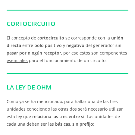
CORTOCIRCUITO
El concepto de
cortocircuito
se corresponde con la
unión
directa
entre
polo positivo
y
negativo
del generador
sin
pasar por ningún receptor
, por eso estos son componentes
esenciales
para el funcionamiento de un circuito.
LA LEY DE OHM
Como ya se ha mencionado, para hallar una de las tres
unidades conociendo las otras dos será necesario utilizar
esta ley que
relaciona las tres entre sí
. Las unidades de
cada una deben ser las
básicas
,
sin prefijo
: