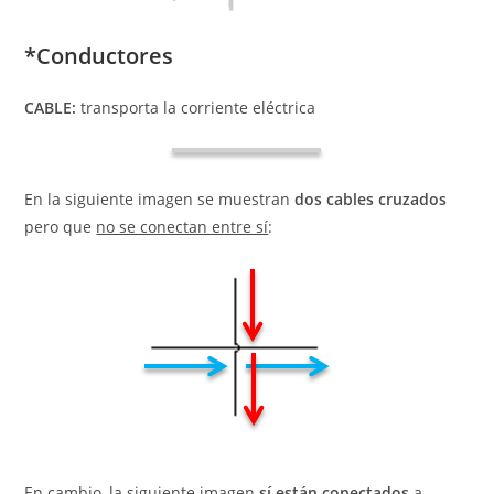
*Conductores
CABLE:
transporta la corriente eléctrica
En la siguiente imagen se muestran
dos cables cruzados
pero que
no se conectan entre sí
:
En cambio, la siguiente imagen
sí están conectados
a