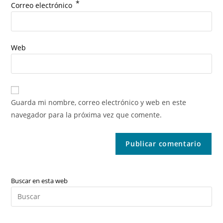
*
Correo electrónico
Web
Guarda mi nombre, correo electrónico y web en este
navegador para la próxima vez que comente.
Buscar en esta web
Pul
Es
par