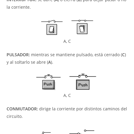
la corriente.
A, C
PULSADOR:
mientras se mantiene pulsado, está cerrado (
C
)
y al soltarlo se abre (
A
).
A, C
CONMUTADOR:
dirige la corriente por distintos caminos del
circuito.