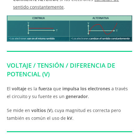
sentido constantemente
.
VOLTAJE / TENSIÓN / DIFERENCIA DE
POTENCIAL (V)
El
voltaje
es la
fuerza
que
impulsa los electrones
a través
el circuito y su fuente es un
generador
.
Se mide en
voltios
(
V
), cuya magnitud es correcta pero
también es común el uso de
kV
.