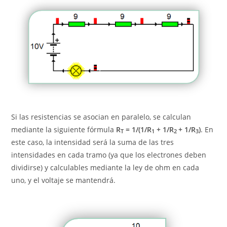
Si las resistencias se asocian en paralelo, se calculan
mediante la siguiente fórmula
R
= 1/(1/R
+ 1/R
+ 1/R
)
. En
T
1
2
3
este caso, la intensidad será la suma de las tres
intensidades en cada tramo (ya que los electrones deben
dividirse) y calculables mediante la ley de ohm en cada
uno, y el voltaje se mantendrá.