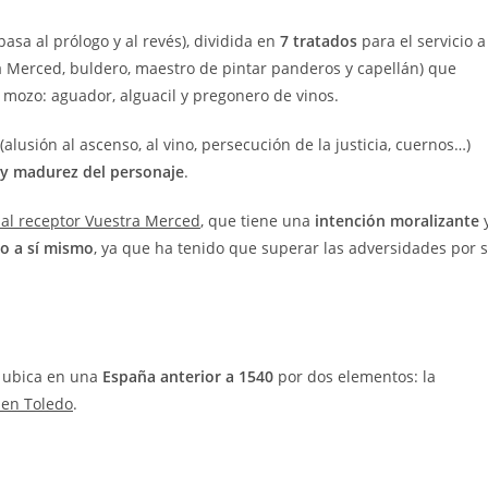
pasa al prólogo y al revés), dividida en
7 tratados
para el servicio a
 la Merced, buldero, maestro de pintar panderos y capellán) que
ozo: aguador, alguacil y pregonero de vinos.
(alusión al ascenso, al vino, persecución de la justicia, cuernos…)
 y madurez del personaje
.
 al receptor Vuestra Merced
, que tiene una
intención moralizante
o a sí mismo
, ya que ha tenido que superar las adversidades por 
e ubica en una
España anterior a 1540
por dos elementos: la
 en Toledo
.