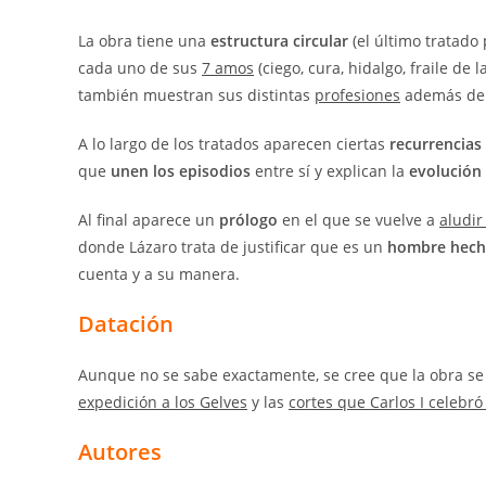
La obra tiene una
estructura circular
(el último tratado 
cada uno de sus
7 amos
(ciego, cura, hidalgo, fraile de
también muestran sus distintas
profesiones
además de m
A lo largo de los tratados aparecen ciertas
recurrencias
que
unen los episodios
entre sí y explican la
evolución
Al final aparece un
prólogo
en el que se vuelve a
aludir
donde Lázaro trata de justificar que es un
hombre hech
cuenta y a su manera.
Datación
Aunque no se sabe exactamente, se cree que la obra s
expedición a los Gelves
y las
cortes que Carlos I celebró
Autores