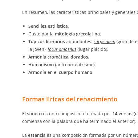
En resumen, las características principales y generales
Sencillez estilística
.
Gusto por la
mitología grecolatina
.
Tópicos literarios
abundantes:
carpe diem
(goza de e
la joven),
locus amoenus
(lugar plácido).
Armonía cromática
,
dorados
.
Humanismo
(antropocentrismo).
Armonía en el cuerpo humano
.
Formas líricas del renacimiento
El
soneto
es una composición formada por
14 versos
(d
comienza con la palabra que ha terminado el anterior).
La
estancia
es una composición formada por un númer