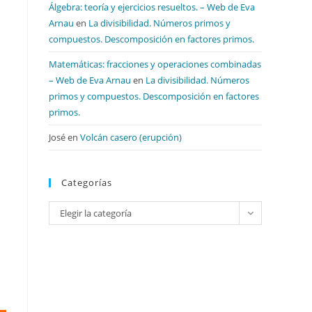
Álgebra: teoría y ejercicios resueltos. – Web de Eva
Arnau
en
La divisibilidad. Números primos y
compuestos. Descomposición en factores primos.
Matemáticas: fracciones y operaciones combinadas
– Web de Eva Arnau
en
La divisibilidad. Números
primos y compuestos. Descomposición en factores
primos.
José
en
Volcán casero (erupción)
Categorías
Categorías
Elegir la categoría