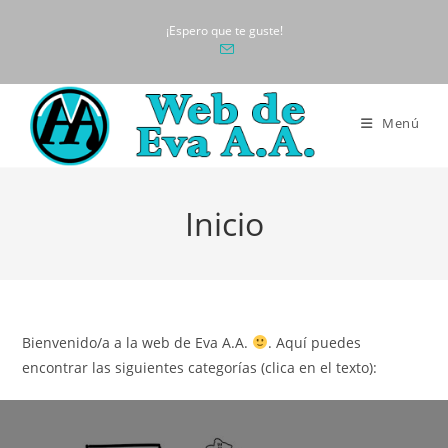
Ir
¡Espero que te guste!
al
contenido
Menú
Inicio
Bienvenido/a a la web de Eva A.A.
. Aquí puedes
encontrar las siguientes categorías (clica en el texto):