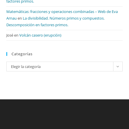
factores primos.
Matemáticas: fracciones y operaciones combinadas – Web de Eva
Arnau
en
La divisibilidad. Números primos y compuestos.
Descomposición en factores primos.
José
en
Volcán casero (erupción)
Categorías
Categorías
Elegir la categoría