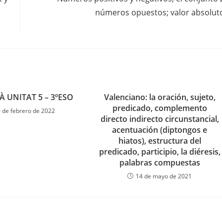
números opuestos; valor absolut
À UNITAT 5 – 3ºESO
Valenciano: la oración, sujeto,
predicado, complemento
 de febrero de 2022
directo indirecto circunstancial,
acentuación (diptongos e
hiatos), estructura del
predicado, participio, la diéresis,
palabras compuestas
14 de mayo de 2021