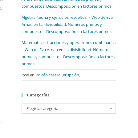
compuestos. Descomposición en factores primos.
o.
Álgebra: teoría y ejercicios resueltos. – Web de Eva
Arnau
en
La divisibilidad. Números primos y
compuestos. Descomposición en factores primos.
Matemáticas: fracciones y operaciones combinadas
– Web de Eva Arnau
en
La divisibilidad. Números
primos y compuestos. Descomposición en factores
primos.
José
en
Volcán casero (erupción)
Categorías
Categorías
Elegir la categoría