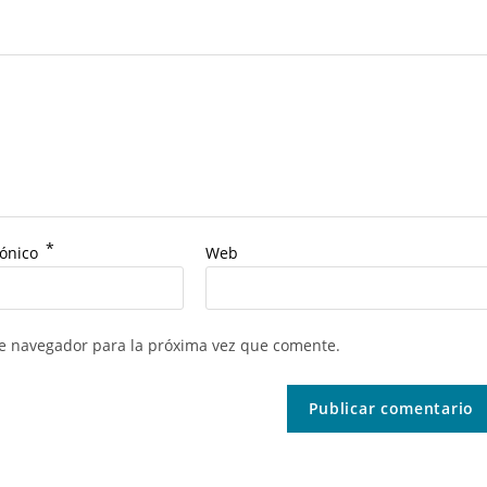
*
rónico
Web
te navegador para la próxima vez que comente.