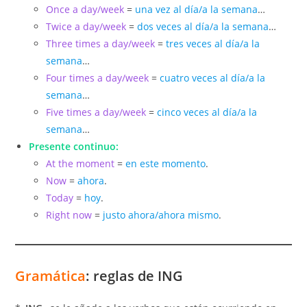
Once a day/week
=
una vez al día/a la semana
…
Twice a day/week
=
dos veces al día/a la semana
…
Three times a day/week
=
tres veces al día/a la
semana
…
Four times a day/week
=
cuatro veces al día/a la
semana
…
Five times a day/week
=
cinco veces al día/a la
semana
…
Presente continuo:
At the moment
=
en este momento
.
Now
=
ahora
.
Today
=
hoy
.
Right now
=
justo ahora/ahora mismo
.
Gramática
: reglas de ING