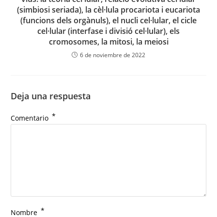
(simbiosi seriada), la cèl·lula procariota i eucariota
(funcions dels orgànuls), el nucli cel·lular, el cicle
cel·lular (interfase i divisió cel·lular), els
cromosomes, la mitosi, la meiosi
6 de noviembre de 2022
Deja una respuesta
*
Comentario
*
Nombre