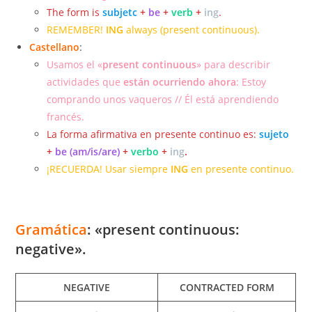
The form is
subjetc
+
be
+
verb
+
ing
.
REMEMBER!
ING
always (present continuous).
Castellano
:
Usamos el «
present continuous
» para describir
actividades que
están ocurriendo ahora
: Estoy
comprando unos vaqueros // Él está aprendiendo
francés.
La forma afirmativa en presente continuo es:
sujeto
+
be (am/is/are)
+
verbo
+
ing
.
¡RECUERDA! Usar siempre
ING
en presente continuo.
Gramática
: «present continuous:
negative».
NEGATIVE
CONTRACTED FORM