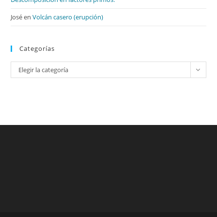
José
en
Volcán casero (erupción)
Categorías
Categorías
Elegir la categoría