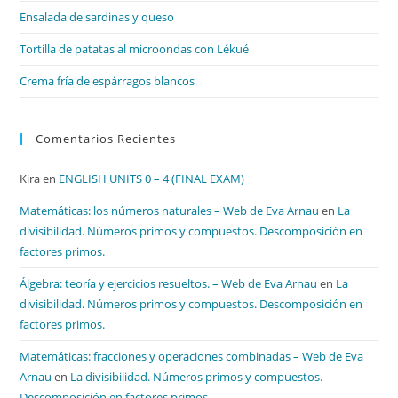
bú
Ensalada de sardinas y queso
Tortilla de patatas al microondas con Lékué
Crema fría de espárragos blancos
Comentarios Recientes
Kira
en
ENGLISH UNITS 0 – 4 (FINAL EXAM)
Matemáticas: los números naturales – Web de Eva Arnau
en
La
divisibilidad. Números primos y compuestos. Descomposición en
factores primos.
Álgebra: teoría y ejercicios resueltos. – Web de Eva Arnau
en
La
divisibilidad. Números primos y compuestos. Descomposición en
factores primos.
Matemáticas: fracciones y operaciones combinadas – Web de Eva
Arnau
en
La divisibilidad. Números primos y compuestos.
Descomposición en factores primos.