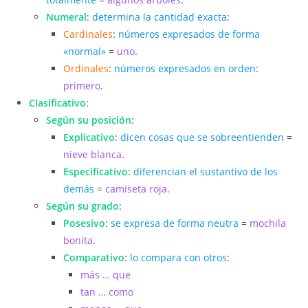
Numeral
:
determina la cantidad exacta
:
Cardinales
:
números expresados de forma
«normal»
=
uno
.
Ordinales
:
números expresados en orden
:
primero
.
Clasificativo
:
Según su posición
:
Explicativo
:
dicen cosas que se sobreentienden
=
nieve blanca
.
Especificativo
:
diferencian el sustantivo de los
demás
=
camiseta roja
.
Según su grado
:
Posesivo
:
se expresa de forma neutra
=
mochila
bonita
.
Comparativo
:
lo compara con otros
:
más … que
tan … como