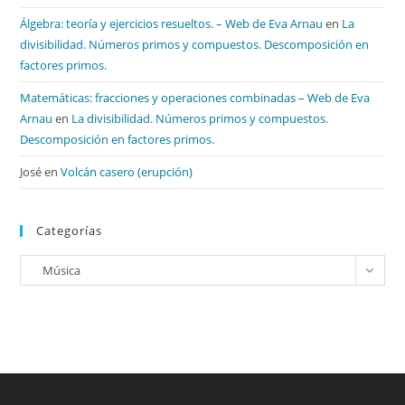
Álgebra: teoría y ejercicios resueltos. – Web de Eva Arnau
en
La
divisibilidad. Números primos y compuestos. Descomposición en
factores primos.
Matemáticas: fracciones y operaciones combinadas – Web de Eva
Arnau
en
La divisibilidad. Números primos y compuestos.
Descomposición en factores primos.
José
en
Volcán casero (erupción)
Categorías
Categorías
Música