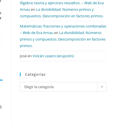
Álgebra: teoría y ejercicios resueltos. – Web de Eva
Arnau
en
La divisibilidad. Números primos y
compuestos. Descomposición en factores primos.
Matemáticas: fracciones y operaciones combinadas
– Web de Eva Arnau
en
La divisibilidad. Números
primos y compuestos. Descomposición en factores
primos.
José
en
Volcán casero (erupción)
Categorías
Categorías
Elegir la categoría
s