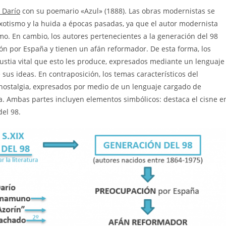
 Darío
con su poemario «Azul» (1888). Las obras modernistas se
exotismo y la huida a épocas pasadas, ya que el autor modernista
mo. En cambio, los autores pertenecientes a la generación del 98
ón por España y tienen un afán reformador. De esta forma, los
ustia vital que esto les produce, expresados mediante un lenguaje
e sus ideas. En contraposición, los temas característicos del
a nostalgia, expresados por medio de un lenguaje cargado de
sta. Ambas partes incluyen elementos simbólicos: destaca el cisne e
del 98.