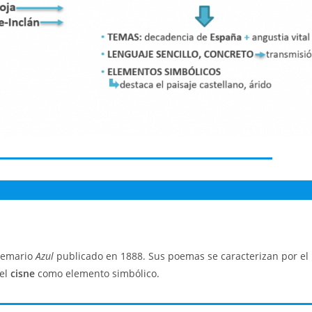
poemario
Azul
publicado en 1888. Sus poemas se caracterizan por el
 el
cisne
como elemento simbólico.