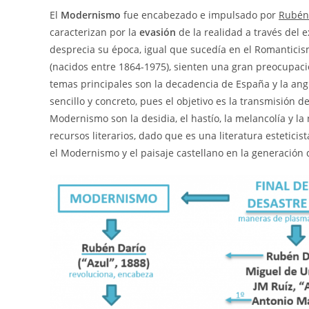
El
Modernismo
fue encabezado e impulsado por
Rubén
caracterizan por la
evasión
de la realidad a través del 
desprecia su época, igual que sucedía en el Romanticis
(nacidos entre 1864-1975), sienten una gran preocupaci
temas principales son la decadencia de España y la ang
sencillo y concreto, pues el objetivo es la transmisión d
Modernismo son la desidia, el hastío, la melancolía y l
recursos literarios, dado que es una literatura estetici
el Modernismo y el paisaje castellano en la generación 