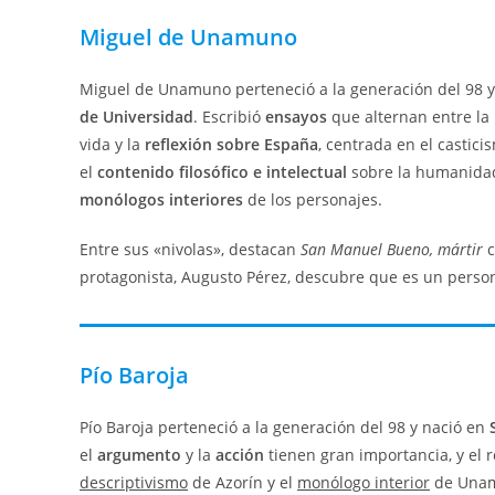
Miguel de Unamuno
Miguel de Unamuno perteneció a la generación del 98 
de Universidad
. Escribió
ensayos
que alternan entre la
vida y la
reflexión sobre España
, centrada en el castici
el
contenido filosófico e intelectual
sobre la humanidad
monólogos interiores
de los personajes.
Entre sus «nivolas», destacan
San Manuel Bueno, mártir
c
protagonista, Augusto Pérez, descubre que es un person
Pío Baroja
Pío Baroja perteneció a la generación del 98 y nació en
el
argumento
y la
acción
tienen gran importancia, y el 
descriptivismo
de Azorín y el
monólogo interior
de Unam