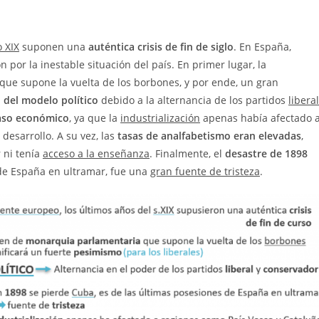
o XIX
suponen una
auténtica crisis de fin de siglo
. En España,
por la inestable situación del país. En primer lugar, la
ue supone la vuelta de los borbones, y por ende, un gran
 del modelo político
debido a la alternancia de los partidos
liberal
aso económico
, ya que la
industrialización
apenas había afectado 
desarrollo. A su vez, las
tasas de analfabetismo eran elevadas
,
r ni tenía
acceso a la enseñanza
. Finalmente, el
desastre de 1898
 de España en ultramar, fue una
gran fuente de tristeza
.