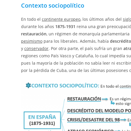
Contexto sociopolítico
En todo el
continente europeo
, los últimos años del
sigl
durante los años
1875-1931
reina una gran preocupación 
restauración
, un régimen de monarquía parlamentaria q
pesimismo
para los liberales. Además, había
descrédito
y
conservador
. Por otra parte, el país sufría un gran
atr
regiones como País Vasco y Cataluña, lo cual impedía su 
pues la mayoría de la población no sabía leer ni escribi
por la pérdida de Cuba, una de las últimas posesiones