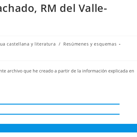
hado, RM del Valle-
a
ua castellana y literatura
/
Resúmenes y esquemas
ente archivo que he creado a partir de la información explicada en