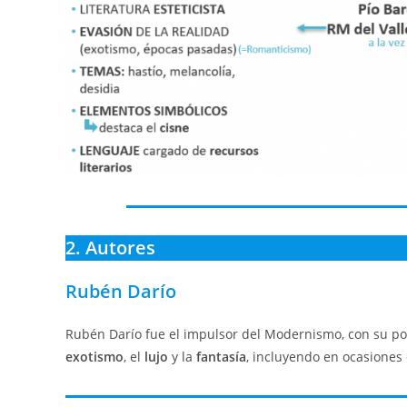
2. Autores
Rubén Darío
Rubén Darío fue el impulsor del Modernismo, con su 
exotismo
, el
lujo
y la
fantasía
, incluyendo en ocasiones