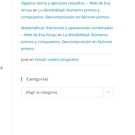
Álgebra: teoría y ejercicios resueltos. – Web de Eva
Arnau
en
La divisibilidad. Números primos y
compuestos. Descomposición en factores primos.
Matemáticas: fracciones y operaciones combinadas
– Web de Eva Arnau
en
La divisibilidad. Números
primos y compuestos. Descomposición en factores
primos.
José
en
Volcán casero (erupción)
tá
Categorías
Categorías
Elegir la categoría