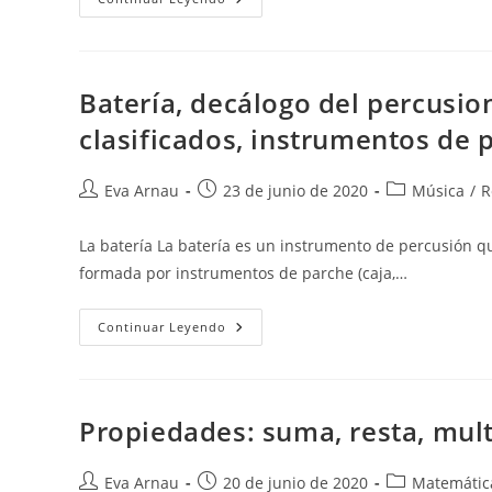
Animales
Invertebrados
Y
Su
Importancia.
Batería, decálogo del percusio
clasificados, instrumentos de
Autor
Publicación
Categoría
Eva Arnau
23 de junio de 2020
Música
/
R
de
de
de
la
la
la
La batería La batería es un instrumento de percusión que
entrada:
entrada:
entrada:
formada por instrumentos de parche (caja,…
Batería,
Continuar Leyendo
Decálogo
Del
Percusionista,
Básicos
Instrumentos
Clasificados,
Propiedades: suma, resta, multi
Instrumentos
De
Pequeña
Percusión
Autor
Publicación
Categoría
Eva Arnau
20 de junio de 2020
Matemátic