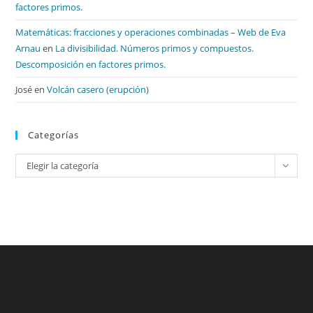
factores primos.
Matemáticas: fracciones y operaciones combinadas – Web de Eva
Arnau
en
La divisibilidad. Números primos y compuestos.
Descomposición en factores primos.
José
en
Volcán casero (erupción)
Categorías
Categorías
Elegir la categoría