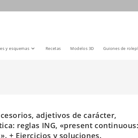
es y esquemas
Recetas
Modelos 3D
Guiones de rolep
cesorios, adjetivos de carácter,
ca: reglas ING, «present continuous
. + Ejercicios y soluciones.