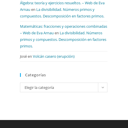
Álgebra: teoría y ejercicios resueltos. – Web de Eva
Arnau
en
La divisibilidad. Números primos y
compuestos. Descomposición en factores primos.
Matemáticas: fracciones y operaciones combinadas
– Web de Eva Arnau
en
La divisibilidad. Números
primos y compuestos. Descomposición en factores
primos.
José
en
Volcán casero (erupción)
Categorías
Categorías
Elegir la categoría