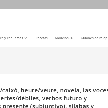
es y esquemas
Recetas
Modelos 3D
Guiones de rolep
/caixó, beure/veure, novela, las voce
ertes/débiles, verbos futuro y
s presente (subjuntivo), sílabas y