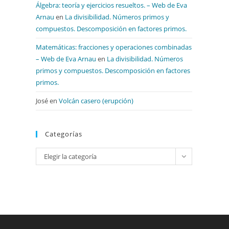
Álgebra: teoría y ejercicios resueltos. – Web de Eva
Arnau
en
La divisibilidad. Números primos y
compuestos. Descomposición en factores primos.
Matemáticas: fracciones y operaciones combinadas
– Web de Eva Arnau
en
La divisibilidad. Números
primos y compuestos. Descomposición en factores
primos.
José
en
Volcán casero (erupción)
Categorías
Categorías
Elegir la categoría