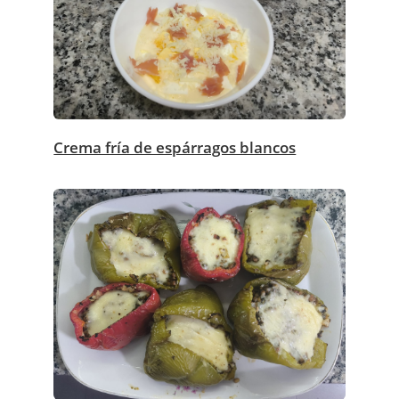
Crema fría de espárragos blancos