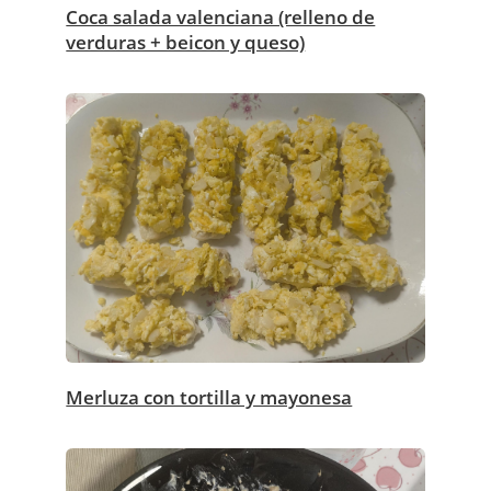
Coca salada valenciana (relleno de
verduras + beicon y queso)
Merluza con tortilla y mayonesa