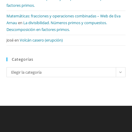
factores primos.
Matemáticas: fracciones y operaciones combinadas – Web de Eva
Arnau
en
La divisibilidad. Números primos y compuestos.
Descomposición en factores primos.
José
en
Volcán casero (erupción)
Categorías
Categorías
Elegir la categoría