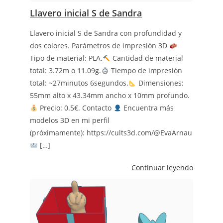
Llavero inicial S de Sandra
Llavero inicial S de Sandra con profundidad y
dos colores. Parámetros de impresión 3D
Tipo de material: PLA.
Cantidad de material
total: 3.72m o 11.09g.
Tiempo de impresión
total: ~27minutos 6segundos.
Dimensiones:
55mm alto x 43.34mm ancho x 10mm profundo.
Precio: 0.5€. Contacto
Encuentra más
modelos 3D en mi perfil
(próximamente): https://cults3d.com/@EvaArnau
[…]
Continuar leyendo