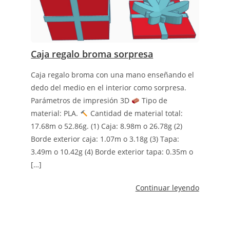
Caja regalo broma sorpresa
Caja regalo broma con una mano enseñando el
dedo del medio en el interior como sorpresa.
Parámetros de impresión 3D
Tipo de
material: PLA.
Cantidad de material total:
17.68m o 52.86g. (1) Caja: 8.98m o 26.78g (2)
Borde exterior caja: 1.07m o 3.18g (3) Tapa:
3.49m o 10.42g (4) Borde exterior tapa: 0.35m o
[…]
Continuar leyendo