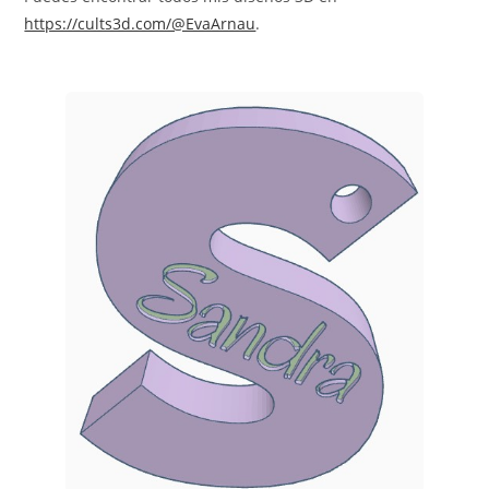
https://cults3d.com/@EvaArnau
.