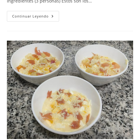
Ingredientes (3 personas) Estos son los…
Merluza
Continuar Leyendo
Con
Tortilla
Y
Mayonesa