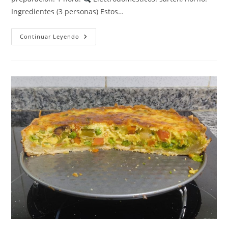
Ingredientes (3 personas) Estos…
Pimientos
Continuar Leyendo
Rellenos
De
Lentejas