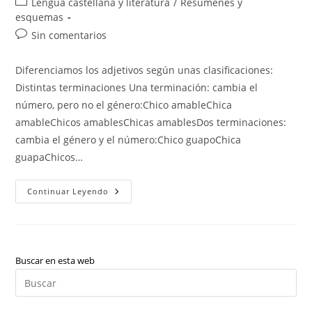
Categoría
Lengua castellana y literatura
/
Resúmenes y
la
la
de
esquemas
entrada:
entrada:
la
Comentarios
Sin comentarios
entrada:
de
la
Diferenciamos los adjetivos según unas clasificaciones:
entrada:
Distintas terminaciones Una terminación: cambia el
número, pero no el género:Chico amableChica
amableChicos amablesChicas amablesDos terminaciones:
cambia el género y el número:Chico guapoChica
guapaChicos…
El
Continuar Leyendo
Adjetivo
(resumen-
Esquema)
Buscar en esta web
Pul
Es
par