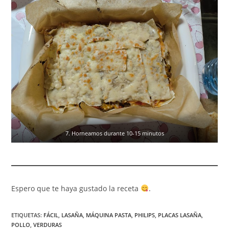
7. Horneamos durante 10-15 minutos
Espero que te haya gustado la receta
.
ETIQUETAS
:
FÁCIL
,
LASAÑA
,
MÁQUINA PASTA
,
PHILIPS
,
PLACAS LASAÑA
,
POLLO
,
VERDURAS