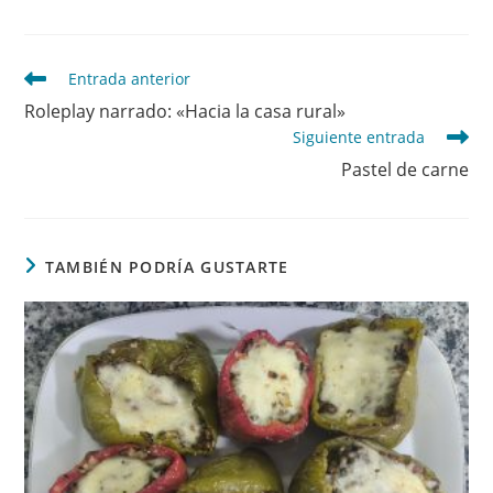
Leer
Entrada anterior
más
Roleplay narrado: «Hacia la casa rural»
artículos
Siguiente entrada
Pastel de carne
TAMBIÉN PODRÍA GUSTARTE