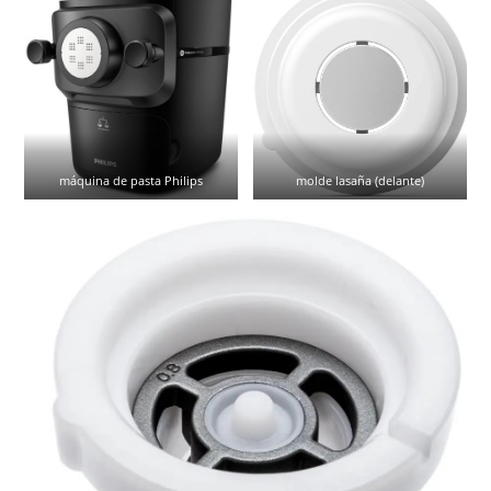
máquina de pasta Philips
molde lasaña (delante)