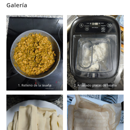
Galería
1. Relleno de la lasaña
2. Amasado placas de lasaña