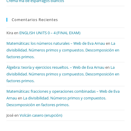
Crema fría de espárragos blancos
Comentarios Recientes
Kira
en
ENGLISH UNITS 0 – 4 (FINAL EXAM)
Matemáticas: los números naturales – Web de Eva Arnau
en
La
divisibilidad. Números primos y compuestos. Descomposición en
factores primos.
Álgebra: teoría y ejercicios resueltos. – Web de Eva Arnau
en
La
divisibilidad. Números primos y compuestos. Descomposición en
factores primos.
Matemáticas: fracciones y operaciones combinadas – Web de Eva
Arnau
en
La divisibilidad. Números primos y compuestos.
Descomposición en factores primos.
José
en
Volcán casero (erupción)