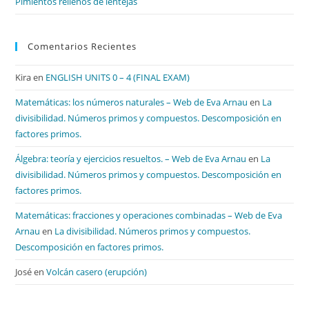
Pimientos rellenos de lentejas
Comentarios Recientes
Kira
en
ENGLISH UNITS 0 – 4 (FINAL EXAM)
Matemáticas: los números naturales – Web de Eva Arnau
en
La
divisibilidad. Números primos y compuestos. Descomposición en
factores primos.
Álgebra: teoría y ejercicios resueltos. – Web de Eva Arnau
en
La
divisibilidad. Números primos y compuestos. Descomposición en
factores primos.
Matemáticas: fracciones y operaciones combinadas – Web de Eva
Arnau
en
La divisibilidad. Números primos y compuestos.
Descomposición en factores primos.
José
en
Volcán casero (erupción)