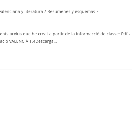
alenciana y literatura
/
Resúmenes y esquemas
ents arxius que he creat a partir de la informacció de classe: Pdf -
tació VALENCIÀ T.4Descarga…