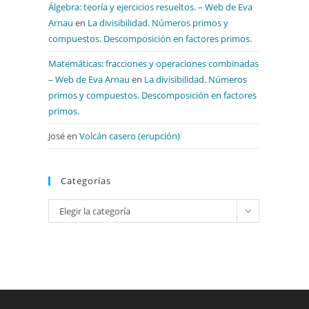
Álgebra: teoría y ejercicios resueltos. – Web de Eva
Arnau
en
La divisibilidad. Números primos y
compuestos. Descomposición en factores primos.
Matemáticas: fracciones y operaciones combinadas
– Web de Eva Arnau
en
La divisibilidad. Números
primos y compuestos. Descomposición en factores
primos.
José
en
Volcán casero (erupción)
Categorías
Categorías
Elegir la categoría