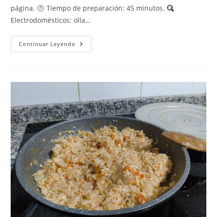
página.
Tiempo de preparación: 45 minutos.
Electrodomésticos: olla…
Tortitas/Croquetas
Continuar Leyendo
De
Bacalao