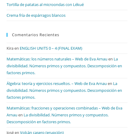
Tortilla de patatas al microondas con Lékué
Crema fría de espárragos blancos
Comentarios Recientes
Kira
en
ENGLISH UNITS 0 – 4 (FINAL EXAM)
Matemáticas: los números naturales – Web de Eva Arnau
en
La
divisibilidad. Números primos y compuestos. Descomposición en
factores primos.
Álgebra: teoría y ejercicios resueltos. – Web de Eva Arnau
en
La
divisibilidad. Números primos y compuestos. Descomposición en
factores primos.
Matemáticas: fracciones y operaciones combinadas – Web de Eva
Arnau
en
La divisibilidad. Números primos y compuestos.
Descomposición en factores primos.
José
en
Volcán casero (erupción)