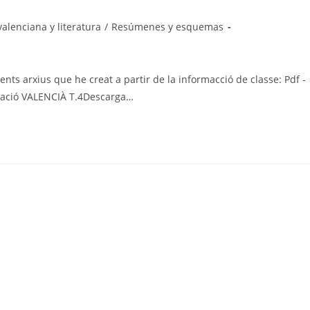
alenciana y literatura
/
Resúmenes y esquemas
ents arxius que he creat a partir de la informacció de classe: Pdf -
tació VALENCIÀ T.4Descarga…