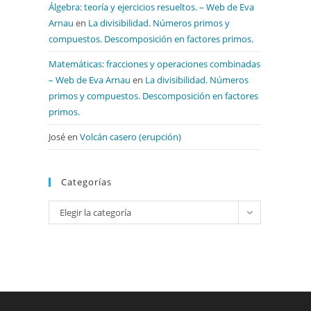
Álgebra: teoría y ejercicios resueltos. – Web de Eva
Arnau
en
La divisibilidad. Números primos y
compuestos. Descomposición en factores primos.
Matemáticas: fracciones y operaciones combinadas
– Web de Eva Arnau
en
La divisibilidad. Números
primos y compuestos. Descomposición en factores
primos.
José
en
Volcán casero (erupción)
Categorías
Categorías
Elegir la categoría