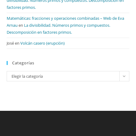
divisibilidad. Números primos y compuestos. Descomposición en
factores primos.
Matemáticas: fracciones y operaciones combinadas – Web de Eva
Arnau
en
La divisibilidad. Números primos y compuestos.
Descomposición en factores primos.
José
en
Volcán casero (erupción)
Categorías
Categorías
Elegir la categoría