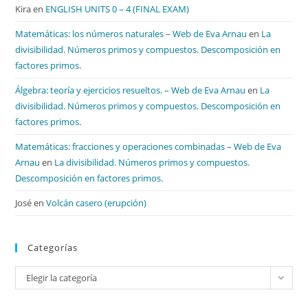
Kira
en
ENGLISH UNITS 0 – 4 (FINAL EXAM)
Matemáticas: los números naturales – Web de Eva Arnau
en
La
divisibilidad. Números primos y compuestos. Descomposición en
factores primos.
Álgebra: teoría y ejercicios resueltos. – Web de Eva Arnau
en
La
divisibilidad. Números primos y compuestos. Descomposición en
factores primos.
Matemáticas: fracciones y operaciones combinadas – Web de Eva
Arnau
en
La divisibilidad. Números primos y compuestos.
Descomposición en factores primos.
José
en
Volcán casero (erupción)
Categorías
Categorías
Elegir la categoría