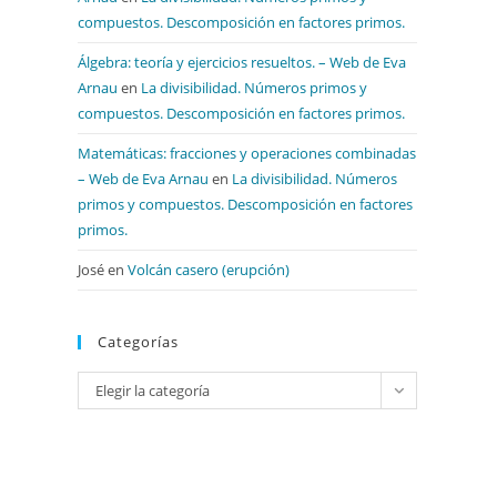
compuestos. Descomposición en factores primos.
Álgebra: teoría y ejercicios resueltos. – Web de Eva
Arnau
en
La divisibilidad. Números primos y
compuestos. Descomposición en factores primos.
Matemáticas: fracciones y operaciones combinadas
– Web de Eva Arnau
en
La divisibilidad. Números
primos y compuestos. Descomposición en factores
primos.
José
en
Volcán casero (erupción)
Categorías
Categorías
Elegir la categoría