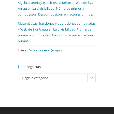
Álgebra: teoría y ejercicios resueltos. – Web de Eva
Arnau
en
La divisibilidad. Números primos y
compuestos. Descomposición en factores primos.
Matemáticas: fracciones y operaciones combinadas
– Web de Eva Arnau
en
La divisibilidad. Números
primos y compuestos. Descomposición en factores
primos.
José
en
Volcán casero (erupción)
Categorías
Categorías
Elegir la categoría