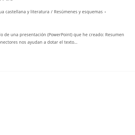
a
a castellana y literatura
/
Resúmenes y esquemas
ído de una presentación (PowerPoint) que he creado: Resumen
onectores nos ayudan a dotar el texto…