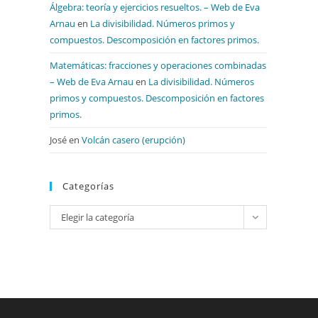
Álgebra: teoría y ejercicios resueltos. – Web de Eva
Arnau
en
La divisibilidad. Números primos y
compuestos. Descomposición en factores primos.
Matemáticas: fracciones y operaciones combinadas
– Web de Eva Arnau
en
La divisibilidad. Números
primos y compuestos. Descomposición en factores
primos.
José
en
Volcán casero (erupción)
Categorías
Categorías
Elegir la categoría