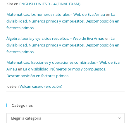
Kira
en
ENGLISH UNITS 0 – 4 (FINAL EXAM)
Matemáticas: los números naturales – Web de Eva Arnau
en
La
divisibilidad. Números primos y compuestos. Descomposición en
factores primos.
Álgebra: teoría y ejercicios resueltos. – Web de Eva Arnau
en
La
divisibilidad. Números primos y compuestos. Descomposición en
factores primos.
Matemáticas: fracciones y operaciones combinadas – Web de Eva
Arnau
en
La divisibilidad. Números primos y compuestos.
Descomposición en factores primos.
José
en
Volcán casero (erupción)
Categorías
Categorías
Elegir la categoría