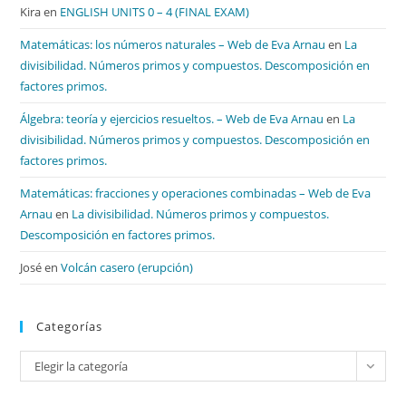
Kira
en
ENGLISH UNITS 0 – 4 (FINAL EXAM)
Matemáticas: los números naturales – Web de Eva Arnau
en
La
divisibilidad. Números primos y compuestos. Descomposición en
factores primos.
Álgebra: teoría y ejercicios resueltos. – Web de Eva Arnau
en
La
divisibilidad. Números primos y compuestos. Descomposición en
factores primos.
Matemáticas: fracciones y operaciones combinadas – Web de Eva
Arnau
en
La divisibilidad. Números primos y compuestos.
Descomposición en factores primos.
José
en
Volcán casero (erupción)
Categorías
Categorías
Elegir la categoría