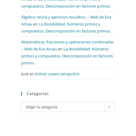
compuestos. Descomposición en factores primos.
Álgebra: teoría y ejercicios resueltos. – Web de Eva
Arnau
en
La divisibilidad. Números primos y
compuestos. Descomposición en factores primos.
Matemáticas: fracciones y operaciones combinadas
– Web de Eva Arnau
en
La divisibilidad. Números
primos y compuestos. Descomposición en factores
primos.
José
en
Volcán casero (erupción)
Categorías
Categorías
Elegir la categoría