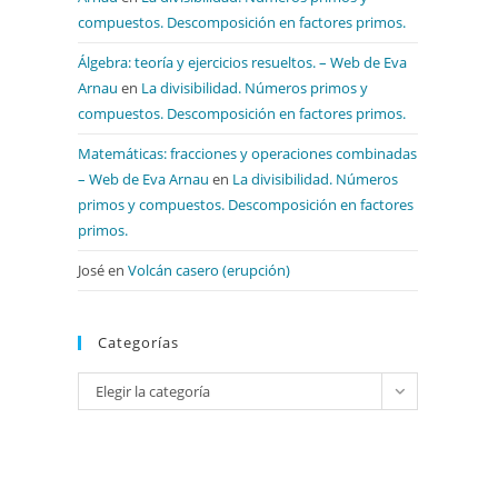
compuestos. Descomposición en factores primos.
Álgebra: teoría y ejercicios resueltos. – Web de Eva
Arnau
en
La divisibilidad. Números primos y
compuestos. Descomposición en factores primos.
Matemáticas: fracciones y operaciones combinadas
– Web de Eva Arnau
en
La divisibilidad. Números
primos y compuestos. Descomposición en factores
primos.
José
en
Volcán casero (erupción)
Categorías
Categorías
Elegir la categoría