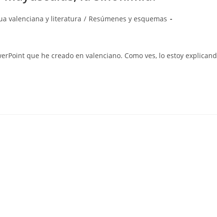
a
a valenciana y literatura
/
Resúmenes y esquemas
erPoint que he creado en valenciano. Como ves, lo estoy explican