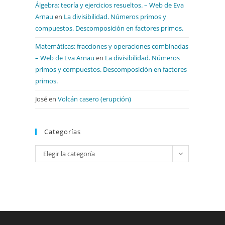
Álgebra: teoría y ejercicios resueltos. – Web de Eva
Arnau
en
La divisibilidad. Números primos y
compuestos. Descomposición en factores primos.
Matemáticas: fracciones y operaciones combinadas
– Web de Eva Arnau
en
La divisibilidad. Números
primos y compuestos. Descomposición en factores
primos.
José
en
Volcán casero (erupción)
Categorías
Categorías
Elegir la categoría