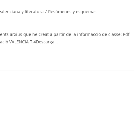
alenciana y literatura
/
Resúmenes y esquemas
ents arxius que he creat a partir de la informacció de classe: Pdf -
tació VALENCIÀ T.4Descarga…