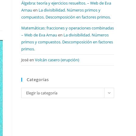
Álgebra: teoría y ejercicios resueltos. – Web de Eva
Arnau
en
La divisibilidad. Números primos y
compuestos. Descomposición en factores primos.
Matemáticas: fracciones y operaciones combinadas
– Web de Eva Arnau
en
La divisibilidad. Números
primos y compuestos. Descomposición en factores
primos.
José
en
Volcán casero (erupción)
Categorías
Categorías
Elegir la categoría