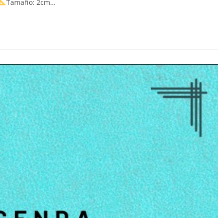
Tamaño: 2cm…