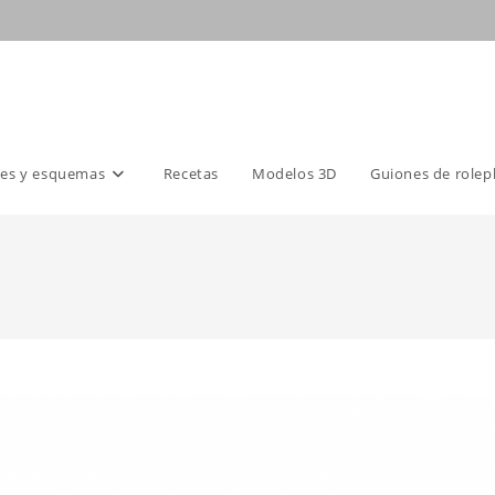
es y esquemas
Recetas
Modelos 3D
Guiones de rolep