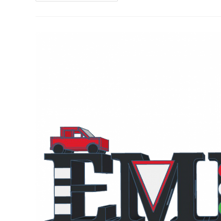
Broma
Sorpresa