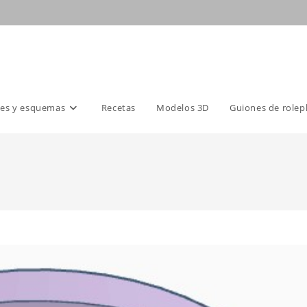
es y esquemas
Recetas
Modelos 3D
Guiones de rolep