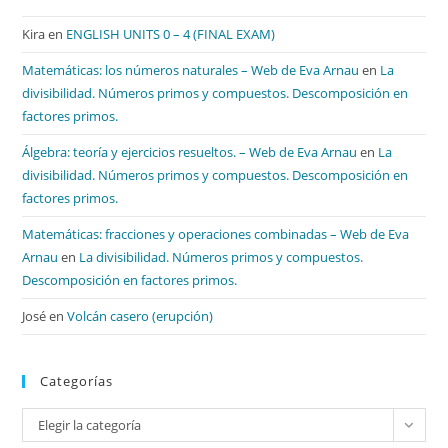
Kira
en
ENGLISH UNITS 0 – 4 (FINAL EXAM)
Matemáticas: los números naturales – Web de Eva Arnau
en
La
divisibilidad. Números primos y compuestos. Descomposición en
factores primos.
Álgebra: teoría y ejercicios resueltos. – Web de Eva Arnau
en
La
divisibilidad. Números primos y compuestos. Descomposición en
factores primos.
Matemáticas: fracciones y operaciones combinadas – Web de Eva
Arnau
en
La divisibilidad. Números primos y compuestos.
Descomposición en factores primos.
José
en
Volcán casero (erupción)
Categorías
Categorías
Elegir la categoría