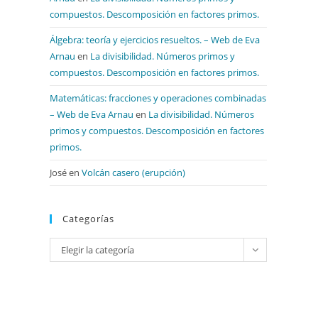
compuestos. Descomposición en factores primos.
Álgebra: teoría y ejercicios resueltos. – Web de Eva
Arnau
en
La divisibilidad. Números primos y
compuestos. Descomposición en factores primos.
Matemáticas: fracciones y operaciones combinadas
– Web de Eva Arnau
en
La divisibilidad. Números
primos y compuestos. Descomposición en factores
primos.
José
en
Volcán casero (erupción)
Categorías
Categorías
Elegir la categoría