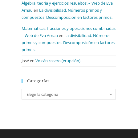
Álgebra: teoría y ejercicios resueltos. – Web de Eva
Arnau
en
La divisibilidad. Números primos y
compuestos. Descomposición en factores primos.
Matemáticas: fracciones y operaciones combinadas
– Web de Eva Arnau
en
La divisibilidad. Números
primos y compuestos. Descomposición en factores
primos.
José
en
Volcán casero (erupción)
Categorías
Categorías
Elegir la categoría