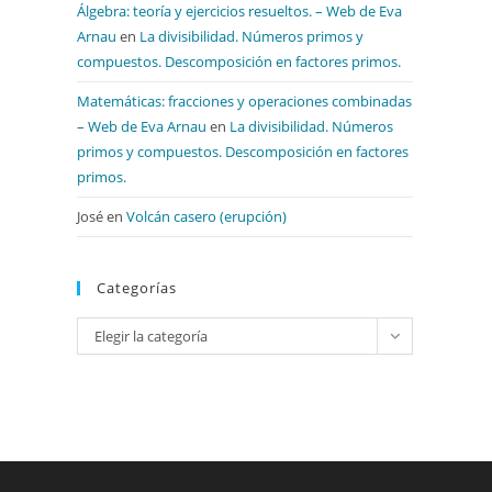
Álgebra: teoría y ejercicios resueltos. – Web de Eva
Arnau
en
La divisibilidad. Números primos y
compuestos. Descomposición en factores primos.
Matemáticas: fracciones y operaciones combinadas
– Web de Eva Arnau
en
La divisibilidad. Números
primos y compuestos. Descomposición en factores
primos.
José
en
Volcán casero (erupción)
Categorías
Categorías
Elegir la categoría