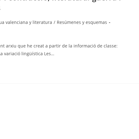
s
a
a valenciana y literatura
/
Resúmenes y esquemas
nt arxiu que he creat a partir de la informació de classe:
 variació lingüística Les…