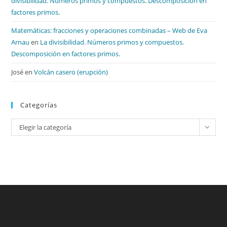
divisibilidad. Números primos y compuestos. Descomposición en
factores primos.
Matemáticas: fracciones y operaciones combinadas – Web de Eva
Arnau
en
La divisibilidad. Números primos y compuestos.
Descomposición en factores primos.
José
en
Volcán casero (erupción)
Categorías
Categorías
Elegir la categoría