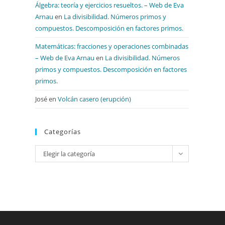
Álgebra: teoría y ejercicios resueltos. – Web de Eva
Arnau
en
La divisibilidad. Números primos y
compuestos. Descomposición en factores primos.
Matemáticas: fracciones y operaciones combinadas
– Web de Eva Arnau
en
La divisibilidad. Números
primos y compuestos. Descomposición en factores
primos.
José
en
Volcán casero (erupción)
Categorías
Categorías
Elegir la categoría