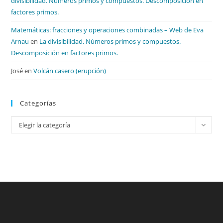
divisibilidad. Números primos y compuestos. Descomposición en
factores primos.
Matemáticas: fracciones y operaciones combinadas – Web de Eva
Arnau
en
La divisibilidad. Números primos y compuestos.
Descomposición en factores primos.
José
en
Volcán casero (erupción)
Categorías
Categorías
Elegir la categoría