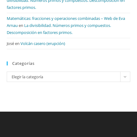
divisibilidad. Números primos y compuestos. Descomposición en
factores primos.
Matemáticas: fracciones y operaciones combinadas – Web de Eva
Arnau
en
La divisibilidad. Números primos y compuestos.
Descomposición en factores primos.
José
en
Volcán casero (erupción)
Categorías
Categorías
Elegir la categoría