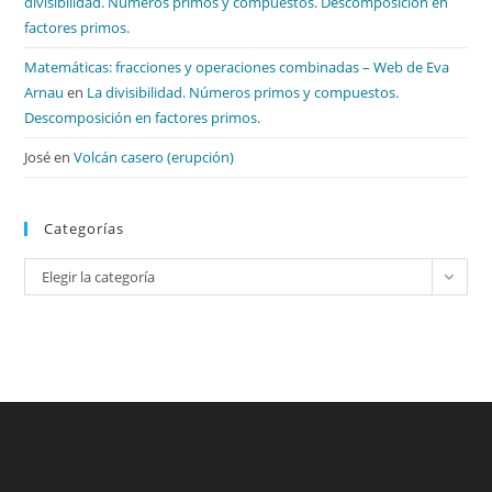
divisibilidad. Números primos y compuestos. Descomposición en
factores primos.
Matemáticas: fracciones y operaciones combinadas – Web de Eva
Arnau
en
La divisibilidad. Números primos y compuestos.
Descomposición en factores primos.
José
en
Volcán casero (erupción)
Categorías
Categorías
Elegir la categoría