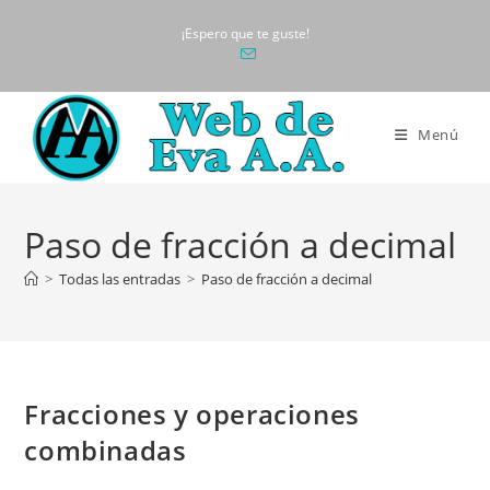
Ir
¡Espero que te guste!
al
contenido
Menú
Paso de fracción a decimal
>
Todas las entradas
>
Paso de fracción a decimal
Fracciones y operaciones
combinadas