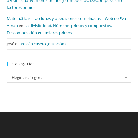
divisibilidad. Números primos y compuestos. Descomposición en
factores primos.
Matemáticas: fracciones y operaciones combinadas – Web de Eva
Arnau
en
La divisibilidad. Números primos y compuestos.
Descomposición en factores primos.
José
en
Volcán casero (erupción)
Categorías
Categorías
Elegir la categoría