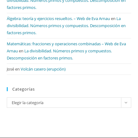
divisibilidad. Números primos y compuestos. Descomposición en
factores primos.
Álgebra: teoría y ejercicios resueltos. – Web de Eva Arnau
en
La
divisibilidad. Números primos y compuestos. Descomposición en
factores primos.
Matemáticas: fracciones y operaciones combinadas – Web de Eva
Arnau
en
La divisibilidad. Números primos y compuestos.
Descomposición en factores primos.
José
en
Volcán casero (erupción)
Categorías
Categorías
Elegir la categoría