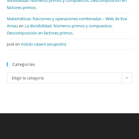
divisibilidad. Números primos y compuestos. Descomposición en
factores primos.
Matemáticas: fracciones y operaciones combinadas – Web de Eva
Arnau
en
La divisibilidad. Números primos y compuestos.
Descomposición en factores primos.
José
en
Volcán casero (erupción)
Categorías
Categorías
Elegir la categoría