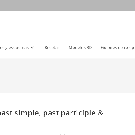
es y esquemas
Recetas
Modelos 3D
Guiones de rolep
past simple, past participle &