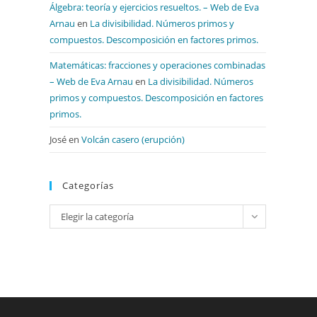
Álgebra: teoría y ejercicios resueltos. – Web de Eva
Arnau
en
La divisibilidad. Números primos y
compuestos. Descomposición en factores primos.
Matemáticas: fracciones y operaciones combinadas
– Web de Eva Arnau
en
La divisibilidad. Números
primos y compuestos. Descomposición en factores
primos.
José
en
Volcán casero (erupción)
Categorías
Categorías
Elegir la categoría