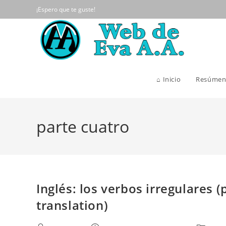
Ir
¡Espero que te guste!
al
contenido
⌂ Inicio
Resúmen
parte cuatro
Inglés: los verbos irregulares (
translation)