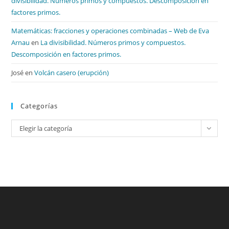
divisibilidad. Números primos y compuestos. Descomposición en
factores primos.
Matemáticas: fracciones y operaciones combinadas – Web de Eva
Arnau
en
La divisibilidad. Números primos y compuestos.
Descomposición en factores primos.
José
en
Volcán casero (erupción)
Categorías
Categorías
Elegir la categoría