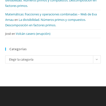
divisibilidad. Números primos y compuestos. Descomposición en
factores primos.
Matemáticas: fracciones y operaciones combinadas – Web de Eva
Arnau
en
La divisibilidad. Números primos y compuestos.
Descomposición en factores primos.
José
en
Volcán casero (erupción)
Categorías
Categorías
Elegir la categoría